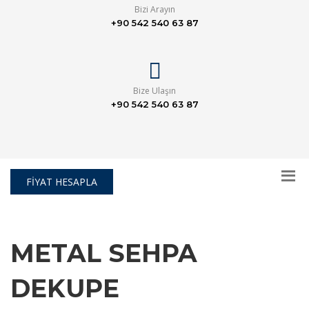
Bizi Arayın
+90 542 540 63 87
Bize Ulaşın
+90 542 540 63 87
FİYAT HESAPLA
METAL SEHPA
DEKUPE