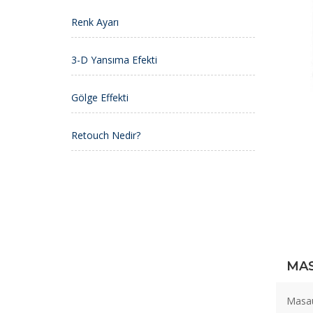
Renk Ayarı
3-D Yansıma Efekti
Gölge Effekti
Retouch Nedir?
MAS
Masaü