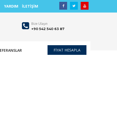
YARDIM
İLETİŞİM
Bize Ulaşın
+90 542 540 63 87
FİYAT HESAPLA
EFERANSLAR