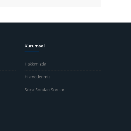
Kurumsal
Hakkımızda
Hizmetlerimiz
Sıkça Sorulan Sorular