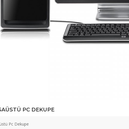
AÜSTÜ PC DEKUPE
stü Pc Dekupe