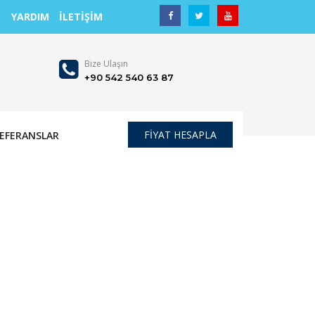
YARDIM
İLETİŞİM
Bize Ulaşın
+90 542 540 63 87
FİYAT HESAPLA
EFERANSLAR