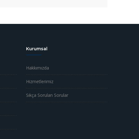
Kurumsal
Hakkımızda
Hizmetlerimiz
Sıkça Sorulan Sorular